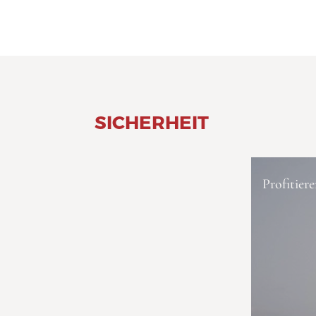
SICHERHEIT
Profitier