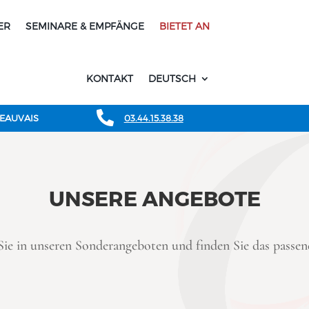
ER
SEMINARE & EMPFÄNGE
BIETET AN
KONTAKT
DEUTSCH

BEAUVAIS
03.44.15.38.38
UNSERE ANGEBOTE
Sie in unseren Sonderangeboten und finden Sie das passend