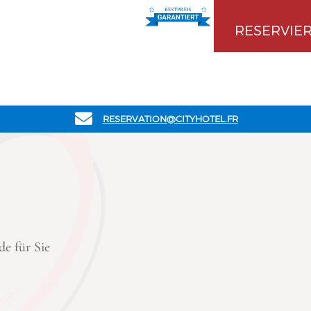
RESERVIE

RESERVATION@CITYHOTEL.FR
e für Sie