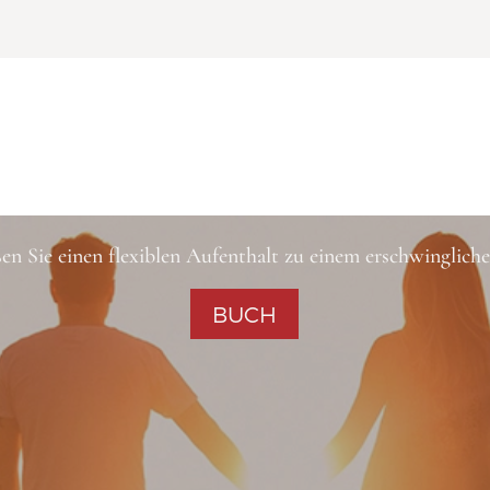
en Sie einen flexiblen Aufenthalt zu einem erschwingliche
BUCH