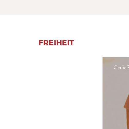
FREIHEIT
Genieß